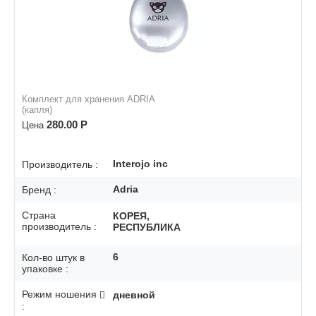
Комплект для хранения ADRIA
(капля)
280.00
Р
Цена
Interojo inc
Производитель :
Adria
Бренд :
Страна
КОРЕЯ,
производитель :
РЕСПУБЛИКА
6
Кол-во штук в
упаковке :
Режим ношения
дневной
: