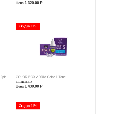
1 320.00
Р
Цена
Скидка 11%
 2pk
COLOR BOX ADRIA Color 1 Tone
1 610.00
Р
1 430.00
Р
Цена
Скидка 11%