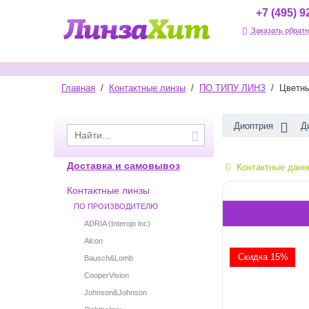
+7 (495) 9
Заказать обратн
Главная
/
Контактные линзы
/
ПО ТИПУ ЛИНЗ
/
Цветн
Диоптрия
Д
Доставка и самовывоз
Контактные данн
Контактные линзы
ПО ПРОИЗВОДИТЕЛЮ
ADRIA (Interojo inc)
Alcon
Скидка 15%
Bausch&Lomb
CooperVision
Johnson&Johnson