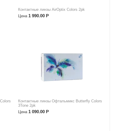
Контактные линзы AirOptix Colors 2pk
1 990.00
Р
Цена
Сolors
Контактные линзы Офтальмикс Butterfly Сolors
3Tone 2pk
1 090.00
Р
Цена