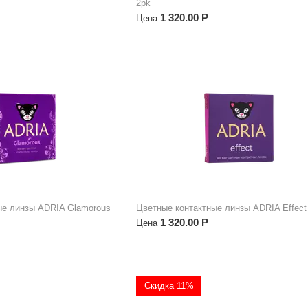
2pk
1 320.00
Р
Цена
ые линзы ADRIA Glamorous
Цветные контактные линзы ADRIA Effect
1 320.00
Р
Цена
Скидка 11%