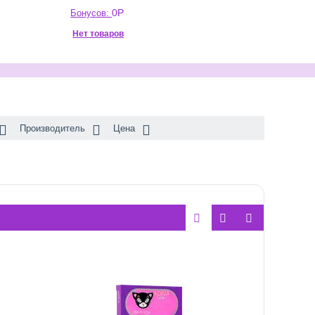
0
Р
Бонусов:
Нет товаров
Производитель
Цена