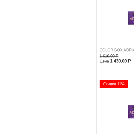
COLOR BOX ADRIA 
1 610.00
Р
1 430.00
Р
Цена
Скидка 11%