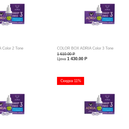
Color 2 Tone
COLOR BOX ADRIA Color 3 Tone
1 610.00
Р
1 430.00
Р
Цена
Скидка 11%