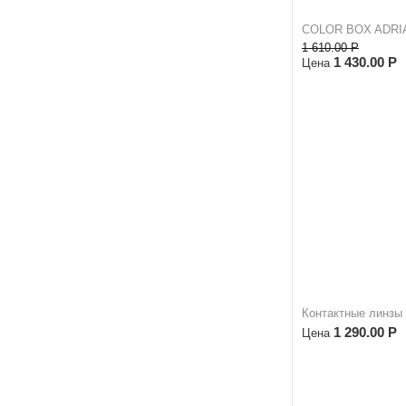
COLOR BOX ADRIA
1 610.00
Р
1 430.00
Р
Цена
Контактные линзы
1 290.00
Р
Цена