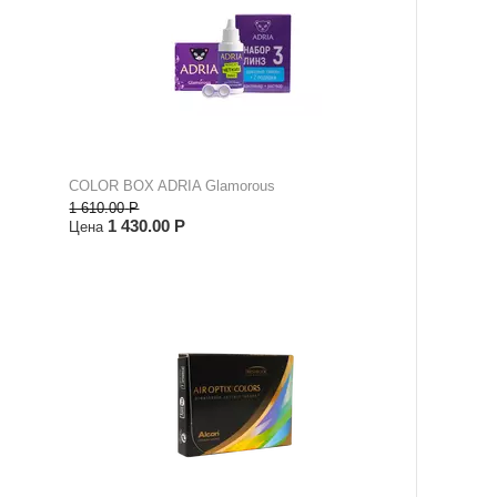
COLOR BOX ADRIA Glamorous
1 610.00
Р
1 430.00
Р
Цена