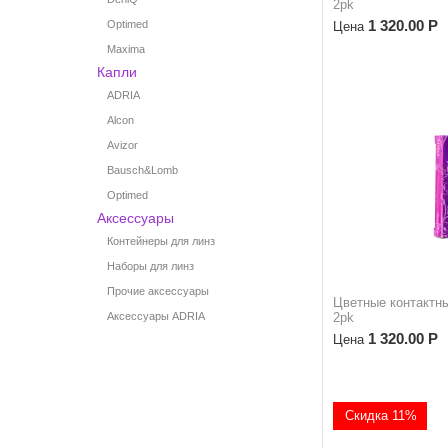
2pk
1 320.00
Р
Optimed
Цена
Maxima
Капли
ADRIA
Alcon
Avizor
Bausch&Lomb
Optimed
Аксессуары
Контейнеры для линз
Наборы для линз
Прочие аксессуары
Цветные контактн
Аксессуары ADRIA
2pk
1 320.00
Р
Цена
Скидка 11%