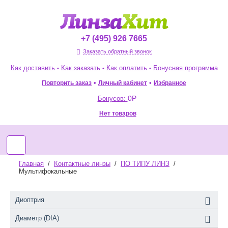
+7 (495) 926 7665
Заказать обратный звонок
Как доставить
Как заказать
Как оплатить
Бонусная программа
•
•
•
•
•
Повторить заказ
Избранное
Личный кабинет
0
Р
Бонусов:
Нет товаров
Главная
/
Контактные линзы
/
ПО ТИПУ ЛИНЗ
/
Мультифокальные
Диоптрия
Диаметр (DIA)