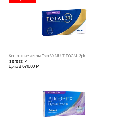
Контактные линзы Total30 MULTIFOCAL 3pk
3 070.00
Р
2 670.00
Р
Цена