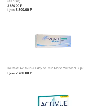
(30 линз)
3 850.00
Р
3 300.00
Р
Цена
Контактные линзы 1-day Acuvue Moist Multifocal 30pk
2 780.00
Р
Цена