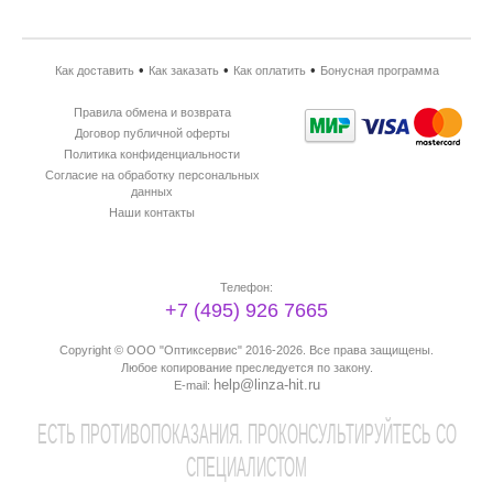
•
•
•
Как доставить
Как заказать
Как оплатить
Бонусная программа
Правила обмена и возврата
Договор публичной оферты
Политика конфиденциальности
Согласие на обработку персональных
данных
Наши контакты
Телефон:
+7 (495) 926 7665
Copyright ©
ООО "Оптиксервис"
2016-2026. Все права защищены.
Любое копирование преследуется по закону.
help@linza-hit.ru
E-mail:
EСТЬ ПРОТИВОПОКАЗАНИЯ. ПРОКОНСУЛЬТИРУЙТЕСЬ СО
СПЕЦИАЛИСТОМ