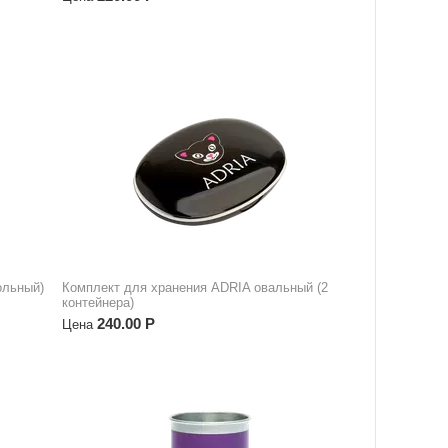
ольный)
Комплект для хранения ADRIA овальный (2
контейнера)
240.00
Р
Цена