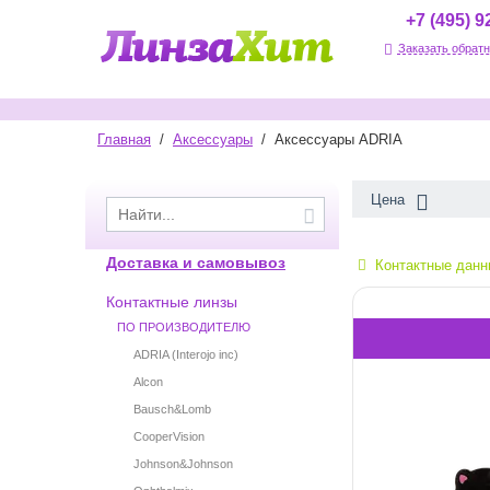
+7 (495) 9
Заказать обратн
Главная
/
Аксессуары
/
Аксессуары ADRIA
Цена
Доставка и самовывоз
Контактные данн
Контактные линзы
ПО ПРОИЗВОДИТЕЛЮ
ADRIA (Interojo inc)
Alcon
Bausch&Lomb
CooperVision
Johnson&Johnson