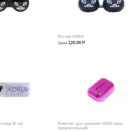
Футляр ADRIA
120.00
Р
Цена
тляре (6 см)
Комплект для хранения ADRIA мини
(прямоугольный)