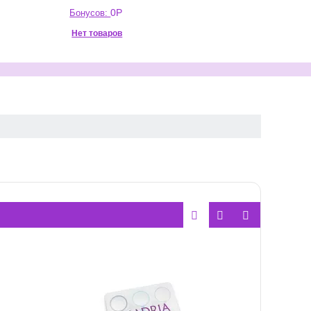
0
Р
Бонусов:
Нет товаров