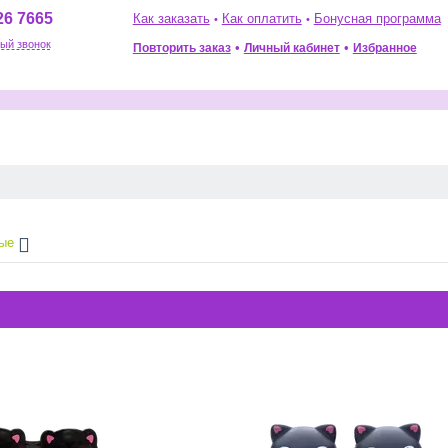
26 7665
Как заказать
Как оплатить
Бонусная программа
•
•
ый звонок
•
•
Повторить заказ
Избранное
Личный кабинет
ые