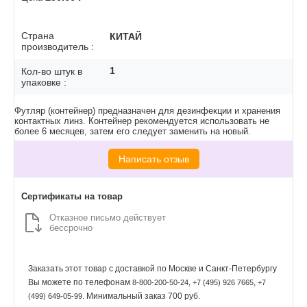
Страна
КИТАЙ
производитель :
1
Кол-во штук в
упаковке :
Футляр (контейнер) предназначен для дезинфекции и хранения
контактных линз. Контейнер
рекомендуется
использовать не
более 6 месяцев, затем его следует заменить на новый.
Написать отзыв
Сертификаты на товар
Отказное письмо действует
бессрочно
Заказать этот товар с доставкой по Москве и Санкт-Петербургу
Вы можете по телефонам
,
,
8-800-200-50-24
+7 (495) 926 7665
+7
. Минимальный заказ 700 руб.
(499) 649-05-99