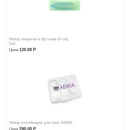
Набор пинцетов в футляре (6 см),
2шт.
120.00
Р
Цена
Набор контейнеров для линз ADRIA
290.00
Р
Цена