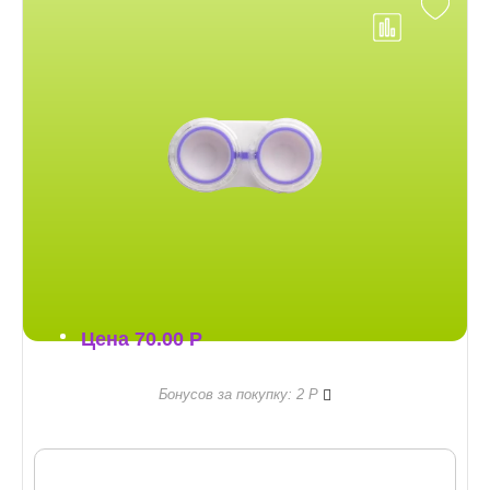
Цена
70.00
Р
Правила бонусной пр
Бонусов за покупку: 2
Р