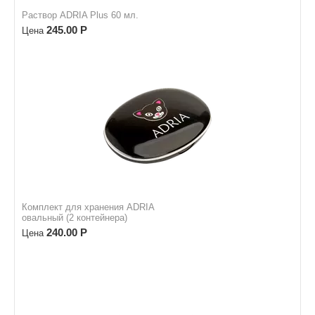
Раствор ADRIA Plus 60 мл.
245.00
Р
Цена
Комплект для хранения ADRIA
овальный (2 контейнера)
240.00
Р
Цена