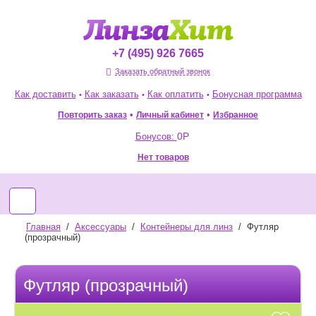
+7 (495) 926 7665
Заказать обратный звонок
Как доставить
Как заказать
Как оплатить
Бонусная программа
•
•
•
•
•
Повторить заказ
Избранное
Личный кабинет
0
Р
Бонусов:
Нет товаров
Главная
/
Аксессуары
/
Контейнеры для линз
/
Футляр
(прозрачный)
Футляр (прозрачный)