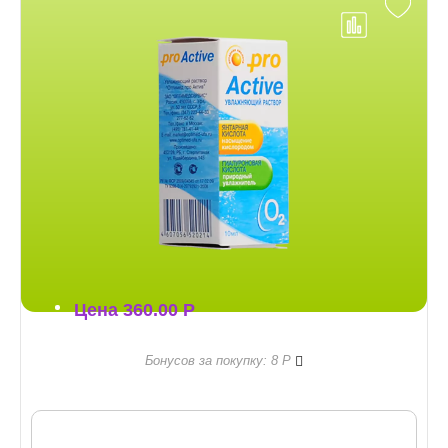
Цена
360.00
Р
Правила бонусной пр
Бонусов за покупку: 8
Р