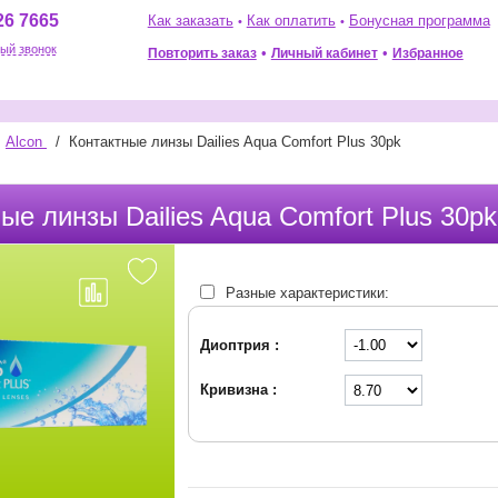
26 7665
Как заказать
Как оплатить
Бонусная программа
•
•
ый звонок
•
•
Повторить заказ
Избранное
Личный кабинет
Alcon
/
Контактные линзы Dailies Aqua Comfort Plus 30pk
ные линзы Dailies Aqua Comfort Plus 30pk
Разные характеристики:
Диоптрия :
Кривизна :