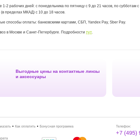
е 1-2 рабочих дней: с понедельника по пятницу с 9 до 21 часов, по субботам 
 (в пределах МКАД) с 10 до 18 часов.
ые способы оплаты: банковскими картами, СБП, Yandex Pay, Sber Pay.
тут
оз в Москве и Санкт-Петербурге. Подробности
.
Выгодные цены на контактные линзы
и аксессуары
•
•
аказать
Как оплатить
Бонусная программа
Телефон:
+7 (495)
врата