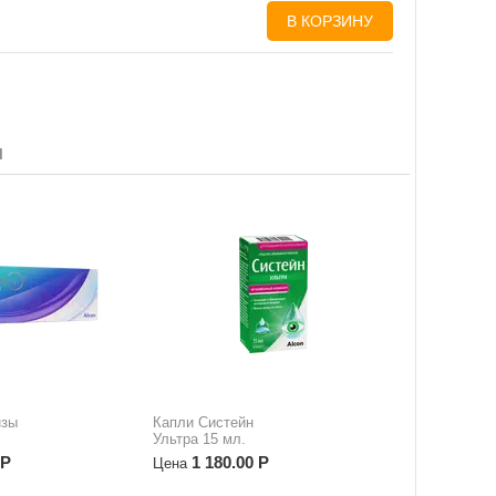
В КОРЗИНУ
ы
нзы
Капли Систейн
Ультра 15 мл.
Р
1 180.00
Р
Цена