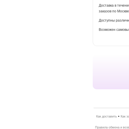
Доставка в течени
заказов по Москве
Доступны различн
Возможен самовыв
•
Как доставить
Как з
Правила обмена и воз