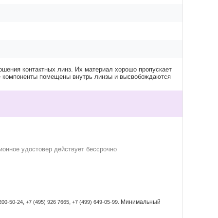
ошения контактных линз. Их материал хорошо пропускает
ие компоненты помещены внутрь линзы и высвобождаются
ионное удостовер действует
бессрочно
,
,
. Минимальный
200-50-24
+7 (495) 926 7665
+7 (499) 649-05-99