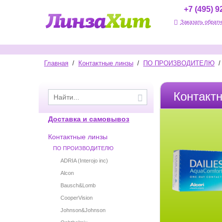
+7 (495) 9
Заказать обратн
Главная
/
Контактные линзы
/
ПО ПРОИЗВОДИТЕЛЮ
/
Контакт
Доставка и самовывоз
Контактные линзы
ПО ПРОИЗВОДИТЕЛЮ
ADRIA (Interojo inc)
Alcon
Bausch&Lomb
CooperVision
Johnson&Johnson