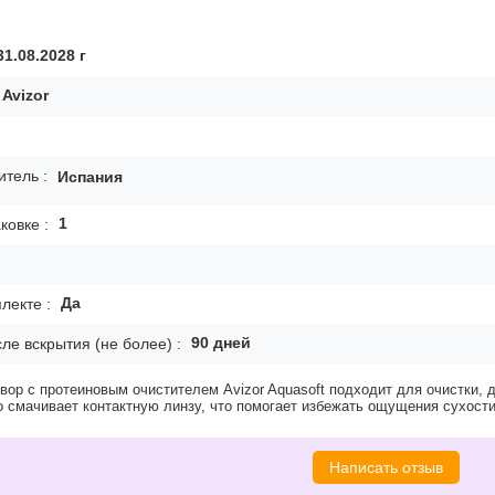
31.08.2028
г
Avizor
тель :
Испания
1
ковке :
Да
лекте :
90
дней
ле вскрытия (не более) :
вор с протеиновым очистителем Avizor Aquasoft подходит для очистки,
 смачивает контактную линзу, что помогает избежать ощущения сухости
Написать отзыв