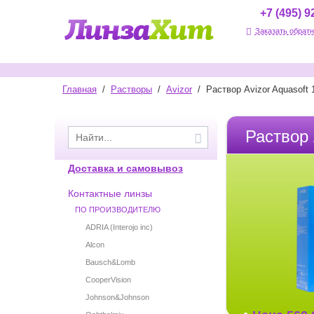
+7 (495) 9
Заказать обратн
Главная
/
Растворы
/
Avizor
/
Раствор Avizor Aquasoft 
Раствор
Доставка и самовывоз
Контактные линзы
ПО ПРОИЗВОДИТЕЛЮ
ADRIA (Interojo inc)
Alcon
Bausch&Lomb
CooperVision
Johnson&Johnson