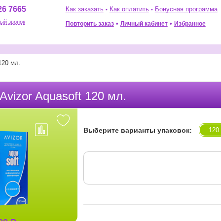
26 7665
Как заказать
Как оплатить
Бонусная программа
•
•
ый звонок
•
•
Повторить заказ
Избранное
Личный кабинет
120 мл.
 Avizor Aquasoft 120 мл.
Выберите варианты упаковок:
120