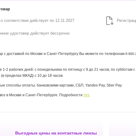
товар
 о соответствии действует по
12.11.2027
Регистрац
онное удостовер действует
бессрочно
вар с доставкой по Москве и Санкт-Петербургу Вы можете по телефонам
8-800-
е 1-2 рабочих дней: с понедельника по пятницу с 9 до 21 часов, по субботам 
 (в пределах МКАД) с 10 до 18 часов.
ые способы оплаты: банковскими картами, СБП, Yandex Pay, Sber Pay.
тут
оз в Москве и Санкт-Петербурге. Подробности
.
Выгодные цены на контактные линзы