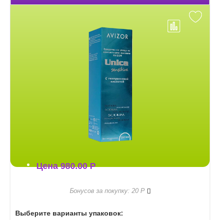
Цена
980.00
Р
Правила бонусной пр
Бонусов за покупку: 20
Р
Выберите варианты упаковок: