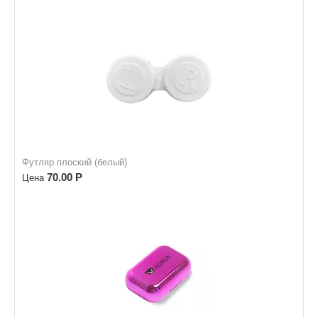
Футляр плоский (белый)
70.00
Р
Цена