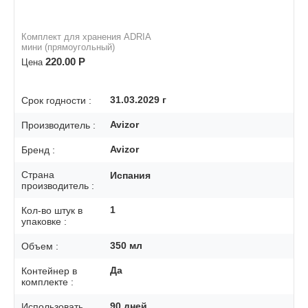
Комплект для хранения ADRIA
мини (прямоугольный)
220.00
Р
Цена
31.03.2029
г
Срок годности :
Avizor
Производитель :
Avizor
Бренд :
Страна
Испания
производитель :
1
Кол-во штук в
упаковке :
350
мл
Объем :
Да
Контейнер в
комплекте :
90
дней
Использовать