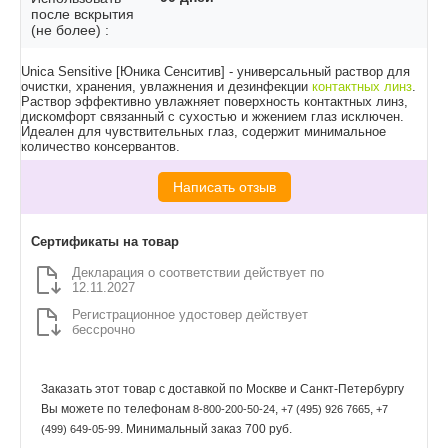
после вскрытия
(не более) :
Unica Sensitive [Юника Сенситив] - универсальный раствор для
очистки, хранения, увлажнения и дезинфекции
контактных линз
.
Раствор эффективно увлажняет поверхность контактных линз,
дискомфорт связанный с сухостью и жжением глаз исключен.
Идеален для чувствительных глаз, содержит минимальное
количество консервантов.
Написать отзыв
Сертификаты на товар
Декларация о соответствии действует по
12.11.2027
Регистрационное удостовер действует
бессрочно
Заказать этот товар с доставкой по Москве и Санкт-Петербургу
Вы можете по телефонам
,
,
8-800-200-50-24
+7 (495) 926 7665
+7
. Минимальный заказ 700 руб.
(499) 649-05-99